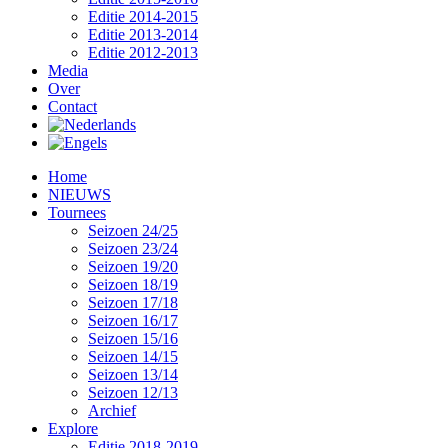
Editie 2014-2015
Editie 2013-2014
Editie 2012-2013
Media
Over
Contact
Home
NIEUWS
Tournees
Seizoen 24/25
Seizoen 23/24
Seizoen 19/20
Seizoen 18/19
Seizoen 17/18
Seizoen 16/17
Seizoen 15/16
Seizoen 14/15
Seizoen 13/14
Seizoen 12/13
Archief
Explore
Editie 2018-2019