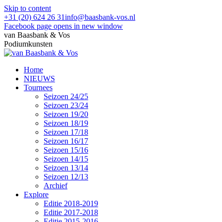
Skip to content
+31 (20) 624 26 31
info@baasbank-vos.nl
Facebook page opens in new window
van Baasbank & Vos
Podiumkunsten
Home
NIEUWS
Tournees
Seizoen 24/25
Seizoen 23/24
Seizoen 19/20
Seizoen 18/19
Seizoen 17/18
Seizoen 16/17
Seizoen 15/16
Seizoen 14/15
Seizoen 13/14
Seizoen 12/13
Archief
Explore
Editie 2018-2019
Editie 2017-2018
Editie 2015-2016