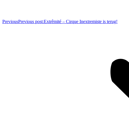
Previous
Previous post:
Extrêmité – Cirque Inextremiste is terug!