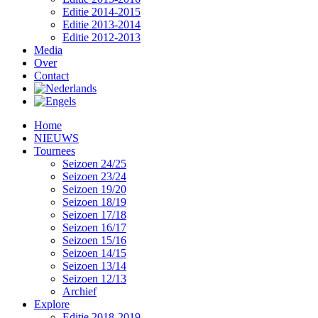
Editie 2014-2015
Editie 2013-2014
Editie 2012-2013
Media
Over
Contact
Home
NIEUWS
Tournees
Seizoen 24/25
Seizoen 23/24
Seizoen 19/20
Seizoen 18/19
Seizoen 17/18
Seizoen 16/17
Seizoen 15/16
Seizoen 14/15
Seizoen 13/14
Seizoen 12/13
Archief
Explore
Editie 2018-2019