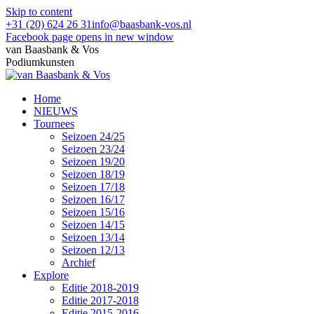
Skip to content
+31 (20) 624 26 31
info@baasbank-vos.nl
Facebook page opens in new window
van Baasbank & Vos
Podiumkunsten
Home
NIEUWS
Tournees
Seizoen 24/25
Seizoen 23/24
Seizoen 19/20
Seizoen 18/19
Seizoen 17/18
Seizoen 16/17
Seizoen 15/16
Seizoen 14/15
Seizoen 13/14
Seizoen 12/13
Archief
Explore
Editie 2018-2019
Editie 2017-2018
Editie 2015-2016