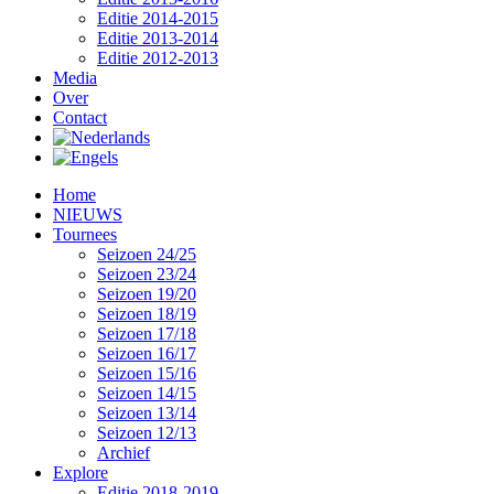
Editie 2014-2015
Editie 2013-2014
Editie 2012-2013
Media
Over
Contact
Home
NIEUWS
Tournees
Seizoen 24/25
Seizoen 23/24
Seizoen 19/20
Seizoen 18/19
Seizoen 17/18
Seizoen 16/17
Seizoen 15/16
Seizoen 14/15
Seizoen 13/14
Seizoen 12/13
Archief
Explore
Editie 2018-2019