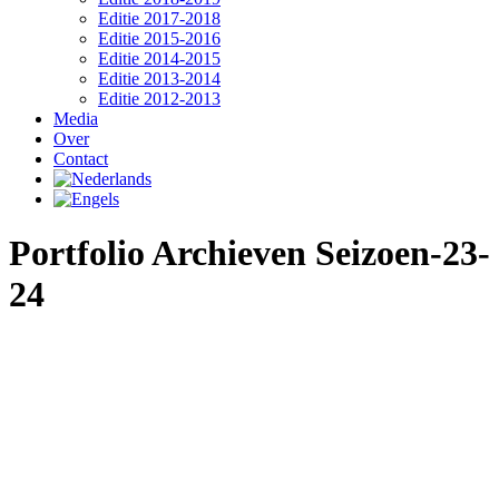
Editie 2017-2018
Editie 2015-2016
Editie 2014-2015
Editie 2013-2014
Editie 2012-2013
Media
Over
Contact
Portfolio Archieven
Seizoen-23-
24