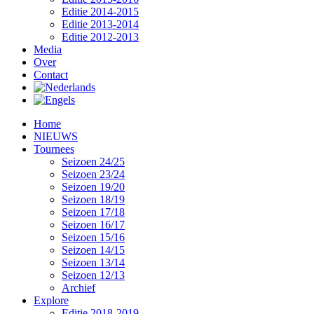
Editie 2014-2015
Editie 2013-2014
Editie 2012-2013
Media
Over
Contact
Home
NIEUWS
Tournees
Seizoen 24/25
Seizoen 23/24
Seizoen 19/20
Seizoen 18/19
Seizoen 17/18
Seizoen 16/17
Seizoen 15/16
Seizoen 14/15
Seizoen 13/14
Seizoen 12/13
Archief
Explore
Editie 2018-2019