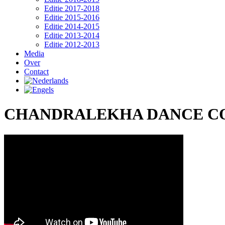
Editie 2017-2018
Editie 2015-2016
Editie 2014-2015
Editie 2013-2014
Editie 2012-2013
Media
Over
Contact
CHANDRALEKHA DANCE COM