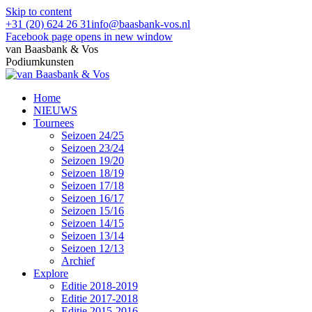
Skip to content
+31 (20) 624 26 31
info@baasbank-vos.nl
Facebook page opens in new window
van Baasbank & Vos
Podiumkunsten
Home
NIEUWS
Tournees
Seizoen 24/25
Seizoen 23/24
Seizoen 19/20
Seizoen 18/19
Seizoen 17/18
Seizoen 16/17
Seizoen 15/16
Seizoen 14/15
Seizoen 13/14
Seizoen 12/13
Archief
Explore
Editie 2018-2019
Editie 2017-2018
Editie 2015-2016