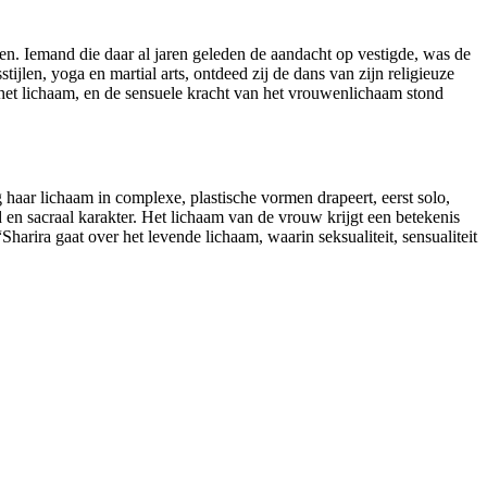
gen. Iemand die daar al jaren geleden de aandacht op vestigde, was de
jlen, yoga en martial arts, ontdeed zij de dans van zijn religieuze
het lichaam, en de sensuele kracht van het vrouwenlichaam stond
haar lichaam in complexe, plastische vormen drapeert, eerst solo,
 en sacraal karakter. Het lichaam van de vrouw krijgt een betekenis
harira gaat over het levende lichaam, waarin seksualiteit, sensualiteit