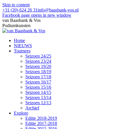
Skip to content
+31 (20) 624 26 31
info@baasbank-vos.nl
Facebook page opens in new window
van Baasbank & Vos
Podiumkunsten
Home
NIEUWS
Tournees
Seizoen 24/25
Seizoen 23/24
Seizoen 19/20
Seizoen 18/19
Seizoen 17/18
Seizoen 16/17
Seizoen 15/16
Seizoen 14/15
Seizoen 13/14
Seizoen 12/13
Archief
Explore
Editie 2018-2019
Editie 2017-2018
Editie 2015-2016