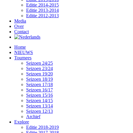
Editie 2014-2015
Editie 2013-2014
Editie 2012-2013
Media
Over
Contact
Home
NIEUWS
Tournees
Seizoen 24/25
Seizoen 23/24
Seizoen 19/20
Seizoen 18/19
Seizoen 17/18
Seizoen 16/17
Seizoen 15/16
Seizoen 14/15
Seizoen 13/14
Seizoen 12/13
Archief
Explore
Editie 2018-2019
Editie 2017-2018