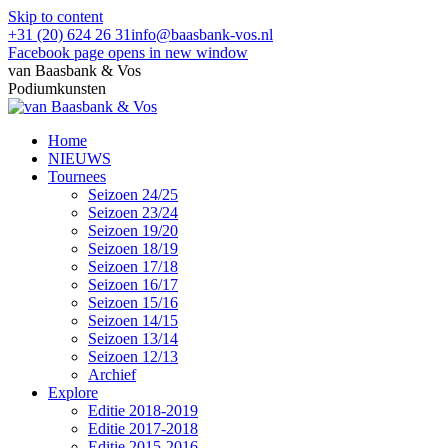
Skip to content
+31 (20) 624 26 31
info@baasbank-vos.nl
Facebook page opens in new window
van Baasbank & Vos
Podiumkunsten
Home
NIEUWS
Tournees
Seizoen 24/25
Seizoen 23/24
Seizoen 19/20
Seizoen 18/19
Seizoen 17/18
Seizoen 16/17
Seizoen 15/16
Seizoen 14/15
Seizoen 13/14
Seizoen 12/13
Archief
Explore
Editie 2018-2019
Editie 2017-2018
Editie 2015-2016