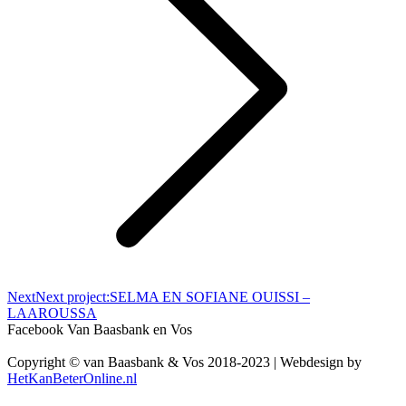
Next
Next project:
SELMA EN SOFIANE OUISSI –
LAAROUSSA
Facebook Van Baasbank en Vos
Copyright © van Baasbank & Vos 2018-2023 | Webdesign by
HetKanBeterOnline.nl