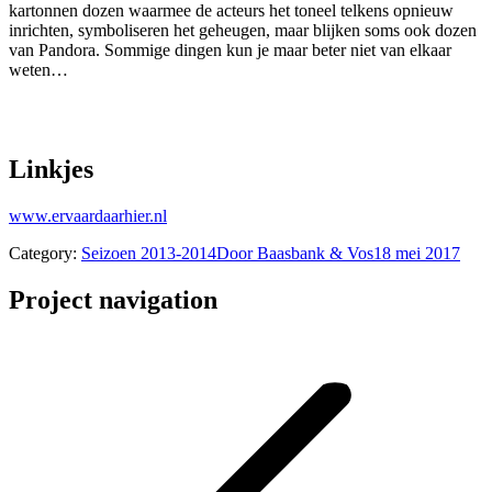
kartonnen dozen waarmee de acteurs het toneel telkens opnieuw
inrichten, symboliseren het geheugen, maar blijken soms ook dozen
van Pandora. Sommige dingen kun je maar beter niet van elkaar
weten…
Linkjes
www.ervaardaarhier.nl
Category:
Seizoen 2013-2014
Door
Baasbank & Vos
18 mei 2017
Project navigation