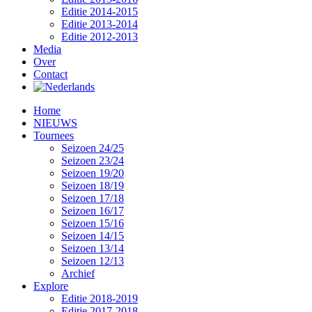
Editie 2014-2015
Editie 2013-2014
Editie 2012-2013
Media
Over
Contact
Home
NIEUWS
Tournees
Seizoen 24/25
Seizoen 23/24
Seizoen 19/20
Seizoen 18/19
Seizoen 17/18
Seizoen 16/17
Seizoen 15/16
Seizoen 14/15
Seizoen 13/14
Seizoen 12/13
Archief
Explore
Editie 2018-2019
Editie 2017-2018