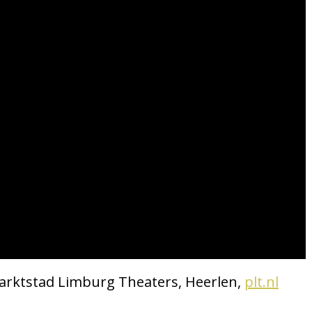
 Parktstad Limburg Theaters, Heerlen,
plt.nl