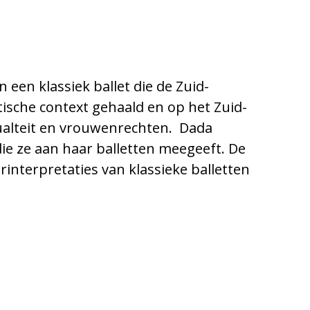
 een klassiek ballet die de Zuid-
tische context gehaald en op het Zuid-
ualteit en vrouwenrechten. Dada
ie ze aan haar balletten meegeeft. De
nterpretaties van klassieke balletten