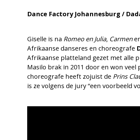
Dance Factory Johannesburg / Dada
Giselle is na
Romeo en Julia
,
Carmen
e
Afrikaanse danseres en choreografe
Afrikaanse platteland gezet met alle
Masilo brak in 2011 door en won veel 
choreografe heeft zojuist de
Prins Cla
is ze volgens de jury “een voorbeeld v