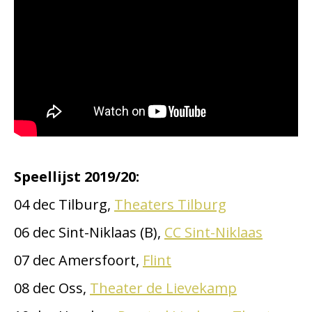
Speellijst 2019/20:
04 dec Tilburg,
Theaters Tilburg
06 dec Sint-Niklaas (B),
CC Sint-Niklaas
07 dec Amersfoort,
Flint
08 dec Oss,
Theater de Lievekamp