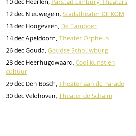
10 dec Heerlen,
Parstad Limburg Theaters
12 dec Nieuwegein,
Stadstheater DE KOM
13 dec Hoogeveen,
De Tamboer
14 dec Apeldoorn,
Theater Orpheus
26 dec Gouda,
Goudse Schouwburg
28 dec Heerhugowaard,
Cool kunst en
cultuur
29 dec Den Bosch,
Theater aan de Parade
30 dec Veldhoven,
Theater de Schalm