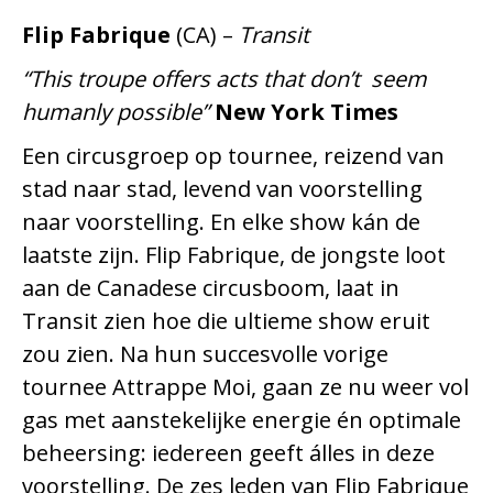
Flip Fabrique
(CA) –
Transit
“This troupe offers acts that don’t seem
humanly possible”
New York Times
Een circusgroep op tournee, reizend van
stad naar stad, levend van voorstelling
naar voorstelling. En elke show kán de
laatste zijn. Flip Fabrique, de jongste loot
aan de Canadese circusboom, laat in
Transit zien hoe die ultieme show eruit
zou zien. Na hun succesvolle vorige
tournee Attrappe Moi, gaan ze nu weer vol
gas met aanstekelijke energie én optimale
beheersing: iedereen geeft álles in deze
voorstelling. De zes leden van Flip Fabrique