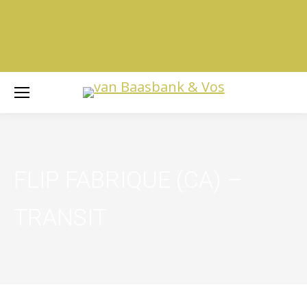
FLIP FABRIQUE (CA) –
TRANSIT