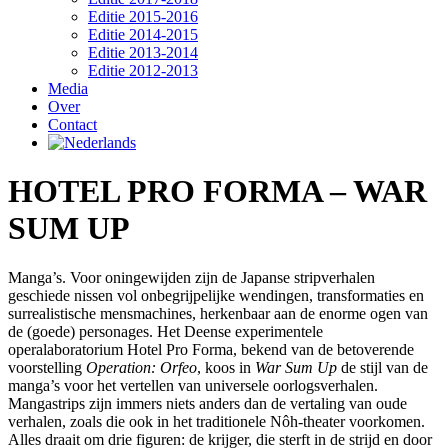
Editie 2015-2016
Editie 2014-2015
Editie 2013-2014
Editie 2012-2013
Media
Over
Contact
HOTEL PRO FORMA – WAR
SUM UP
Manga’s. Voor oningewijden zijn de Japanse stripverhalen
geschiede nissen vol onbegrijpelijke wendingen, transformaties en
surrealistische mensmachines, herkenbaar aan de enorme ogen van
de (goede) personages. Het Deense experimentele
operalaboratorium Hotel Pro Forma, bekend van de betoverende
voorstelling
Operation: Orfeo
, koos in
War Sum Up
de stijl van de
manga’s voor het vertellen van universele oorlogsverhalen.
Mangastrips zijn immers niets anders dan de vertaling van oude
verhalen, zoals die ook in het traditionele Nôh-theater voorkomen.
Alles draait om drie figuren: de krijger, die sterft in de strijd en door