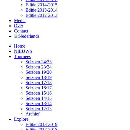
Editie 2014-2015
Editie 2013-2014
Editie 2012-2013
Media
Over
Contact
Home
NIEUWS
Tournees
Seizoen 24/25
Seizoen 23/24
Seizoen 19/20
Seizoen 18/19
Seizoen 17/18
Seizoen 16/17
Seizoen 15/16
Seizoen 14/15
Seizoen 13/14
Seizoen 12/13
Archief
Explore
Editie 2018-2019
Editie 2017-2018