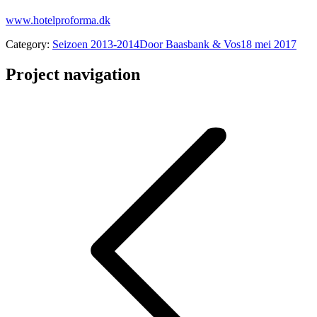
www.hotelproforma.dk
Category:
Seizoen 2013-2014
Door
Baasbank & Vos
18 mei 2017
Project navigation