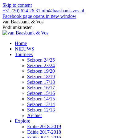
Skip to content
+31 (20) 624 26 31
info@baasbank-vos.nl
Facebook page opens in new window
van Baasbank & Vos
Podiumkunsten
Home
NIEUWS
Tournees
Seizoen 24/25
Seizoen 23/24
Seizoen 19/20
Seizoen 18/19
Seizoen 17/18
Seizoen 16/17
Seizoen 15/16
Seizoen 14/15
Seizoen 13/14
Seizoen 12/13
Archief
Explore
Editie 2018-2019
Editie 2017-2018
Editie 2015-2016