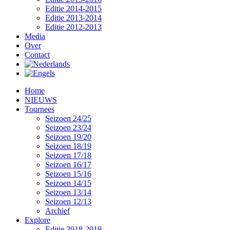
Editie 2014-2015
Editie 2013-2014
Editie 2012-2013
Media
Over
Contact
Home
NIEUWS
Tournees
Seizoen 24/25
Seizoen 23/24
Seizoen 19/20
Seizoen 18/19
Seizoen 17/18
Seizoen 16/17
Seizoen 15/16
Seizoen 14/15
Seizoen 13/14
Seizoen 12/13
Archief
Explore
Editie 2018-2019