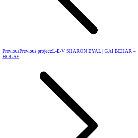
Previous
Previous project:
L-E-V SHARON EYAL | GAI BEHAR –
HOUSE