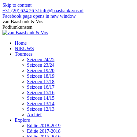
Skip to content
+31 (20) 624 26 31
info@baasbank-vos.nl
Facebook page opens in new window
van Baasbank & Vos
Podiumkunsten
Home
NIEUWS
Tournees
Seizoen 24/25
Seizoen 23/24
Seizoen 19/20
Seizoen 18/19
Seizoen 17/18
Seizoen 16/17
Seizoen 15/16
Seizoen 14/15
Seizoen 13/14
Seizoen 12/13
Archief
Explore
Editie 2018-2019
Editie 2017-2018
Editie 2015-2016