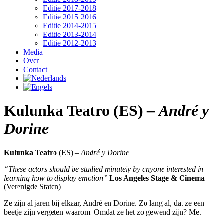
Editie 2017-2018
Editie 2015-2016
Editie 2014-2015
Editie 2013-2014
Editie 2012-2013
Media
Over
Contact
Kulunka Teatro (ES) –
André y
Dorine
Kulunka Teatro
(ES) –
André y Dorine
“These actors should be studied minutely by anyone interested in
learning how to display emotion”
Los Angeles Stage & Cinema
(Verenigde Staten)
Ze zijn al jaren bij elkaar, André en Dorine. Zo lang al, dat ze een
beetje zijn vergeten waarom. Omdat ze het zo gewend zijn? Met