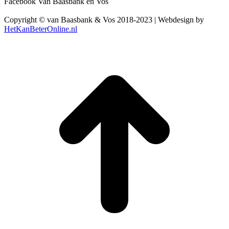
Facebook Van Baasbank en Vos
Copyright © van Baasbank & Vos 2018-2023 | Webdesign by
HetKanBeterOnline.nl