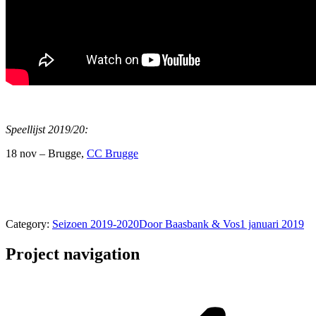
Speellijst 2019/20:
18 nov – Brugge,
CC Brugge
Category:
Seizoen 2019-2020
Door
Baasbank & Vos
1 januari 2019
Project navigation