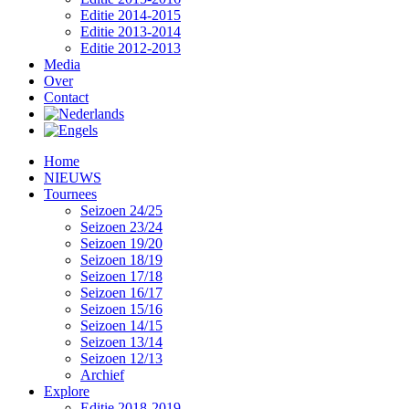
Editie 2014-2015
Editie 2013-2014
Editie 2012-2013
Media
Over
Contact
Home
NIEUWS
Tournees
Seizoen 24/25
Seizoen 23/24
Seizoen 19/20
Seizoen 18/19
Seizoen 17/18
Seizoen 16/17
Seizoen 15/16
Seizoen 14/15
Seizoen 13/14
Seizoen 12/13
Archief
Explore
Editie 2018-2019