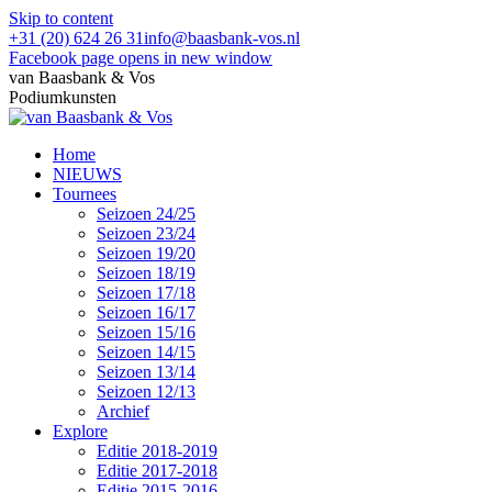
Skip to content
+31 (20) 624 26 31
info@baasbank-vos.nl
Facebook page opens in new window
van Baasbank & Vos
Podiumkunsten
Home
NIEUWS
Tournees
Seizoen 24/25
Seizoen 23/24
Seizoen 19/20
Seizoen 18/19
Seizoen 17/18
Seizoen 16/17
Seizoen 15/16
Seizoen 14/15
Seizoen 13/14
Seizoen 12/13
Archief
Explore
Editie 2018-2019
Editie 2017-2018
Editie 2015-2016