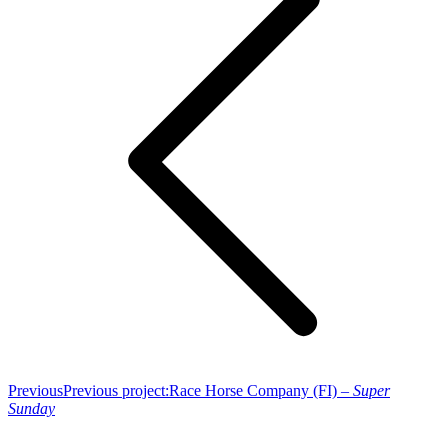
Previous
Previous project:
Race Horse Company (FI) –
Super
Sunday