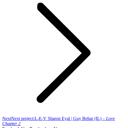
Next
Next project:
L-E-V Sharon Eyal | Guy Behar (IL) –
Love
Chapter 2