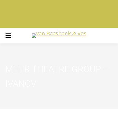
MEHR THEATRE GROUP –
IVANOV