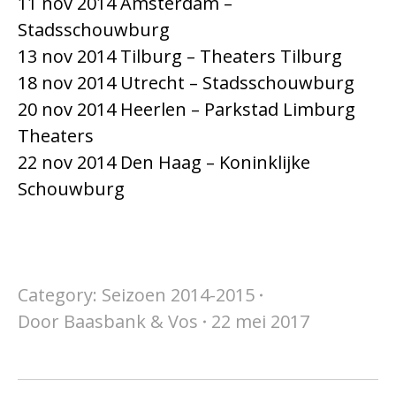
11 nov 2014 Amsterdam –
Stadsschouwburg
13 nov 2014 Tilburg – Theaters Tilburg
18 nov 2014 Utrecht – Stadsschouwburg
20 nov 2014 Heerlen – Parkstad Limburg
Theaters
22 nov 2014 Den Haag – Koninklijke
Schouwburg
Category:
Seizoen 2014-2015
Door
Baasbank & Vos
22 mei 2017
Project