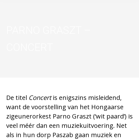
PARNO GRASZT –
CONCERT
De titel
Concert
is enigszins misleidend,
want de voorstelling van het Hongaarse
zigeunerorkest Parno Graszt (‘wit paard’) is
veel méér dan een muziekuitvoering. Net
als in hun dorp Paszab gaan muziek en