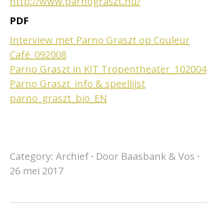
http://www.parnograszt.hu/
PDF
Interview met Parno Graszt op Couleur
Café_092008
Parno Graszt in KIT Tropentheater_102004
Parno Graszt_info & speellijst
parno_graszt_bio_EN
Category:
Archief
Door
Baasbank & Vos
26 mei 2017
Project