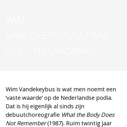
WIM
VANDEKEYBUS/ULTIMA
VEZ – NIEUWZWART
Wim Vandekeybus is wat men noemt een
‘vaste waarde’ op de Nederlandse podia.
Dat is hij eigenlijk al sinds zijn
debuutchoreografie
What the Body Does
Not Remember
(1987). Ruim twintig jaar