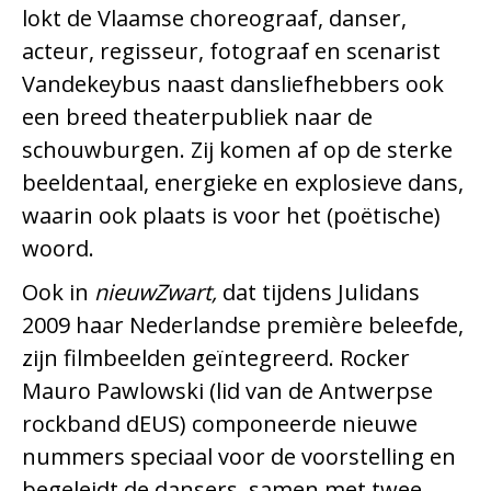
lokt de Vlaamse choreograaf, danser,
acteur, regisseur, fotograaf en scenarist
Vandekeybus naast dansliefhebbers ook
een breed theaterpubliek naar de
schouwburgen. Zij komen af op de sterke
beeldentaal, energieke en explosieve dans,
waarin ook plaats is voor het (poëtische)
woord.
Ook in
nieuwZwart,
dat tijdens Julidans
2009 haar Nederlandse première beleefde,
zijn filmbeelden geïntegreerd. Rocker
Mauro Pawlowski (lid van de Antwerpse
rockband dEUS) componeerde nieuwe
nummers speciaal voor de voorstelling en
begeleidt de dansers, samen met twee