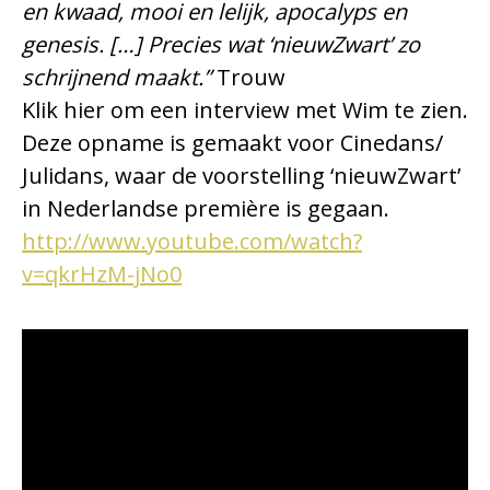
en kwaad, mooi en lelijk, apocalyps en
genesis. […] Precies wat ‘nieuwZwart’ zo
schrijnend maakt.”
Trouw
Klik hier om een interview met Wim te zien.
Deze opname is gemaakt voor Cinedans/
Julidans, waar de voorstelling ‘nieuwZwart’
in Nederlandse première is gegaan.
http://www.youtube.com/watch?
v=qkrHzM-jNo0