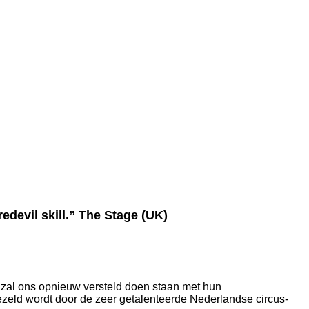
devil skill.” The Stage (UK)
zal ons opnieuw versteld doen staan met hun
ezeld wordt door de zeer getalenteerde Nederlandse circus-