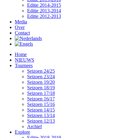
Editie 2014-2015
Editie 2013-2014
Editie 2012-2013
Media
Over
Contact
Home
NIEUWS
Tournees
Seizoen 24/25
Seizoen 23/24
Seizoen 19/20
Seizoen 18/19
Seizoen 17/18
Seizoen 16/17
Seizoen 15/16
Seizoen 14/15
Seizoen 13/14
Seizoen 12/13
Archief
Explore
Editie 2018-2019