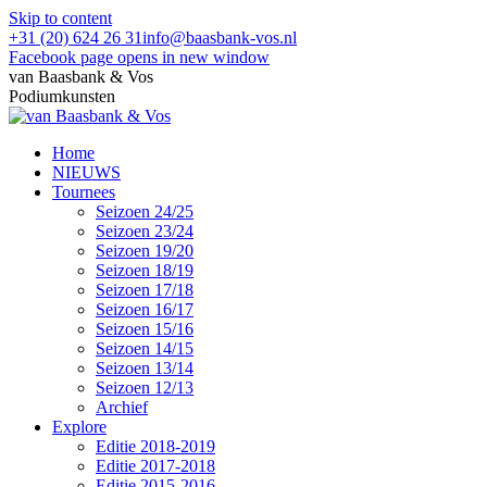
Skip to content
+31 (20) 624 26 31
info@baasbank-vos.nl
Facebook page opens in new window
van Baasbank & Vos
Podiumkunsten
Home
NIEUWS
Tournees
Seizoen 24/25
Seizoen 23/24
Seizoen 19/20
Seizoen 18/19
Seizoen 17/18
Seizoen 16/17
Seizoen 15/16
Seizoen 14/15
Seizoen 13/14
Seizoen 12/13
Archief
Explore
Editie 2018-2019
Editie 2017-2018
Editie 2015-2016