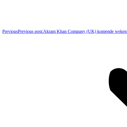
Previous
Previous post:
Akram Khan Company (UK) komende weken in 