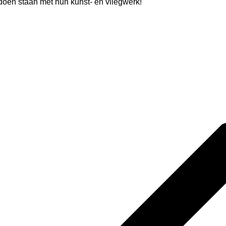
doen staan met hun kunst- en vliegwerk!