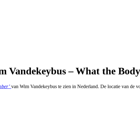
Wim Vandekeybus – What the Bo
mber’
van Wim Vandekeybus te zien in Nederland. De locatie van de vo