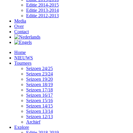
Editie 2014-2015
Editie 2013-2014
Editie 2012-2013
Media
Over
Contact
Home
NIEUWS
Tournees
Seizoen 24/25
Seizoen 23/24
Seizoen 19/20
Seizoen 18/19
Seizoen 17/18
Seizoen 16/17
Seizoen 15/16
Seizoen 14/15
Seizoen 13/14
Seizoen 12/13
Archief
Explore
Editie 2018-2019