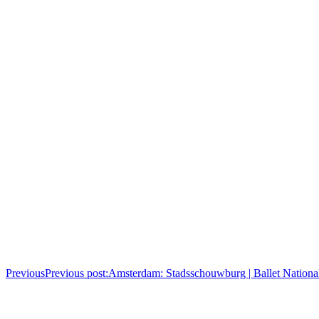
Previous
Previous post:
Amsterdam: Stadsschouwburg | Ballet National