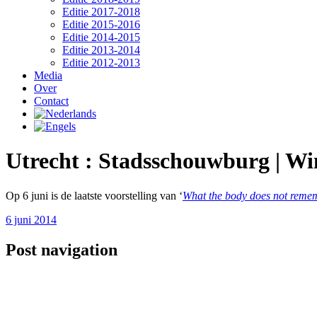
Editie 2017-2018
Editie 2015-2016
Editie 2014-2015
Editie 2013-2014
Editie 2012-2013
Media
Over
Contact
Utrecht : Stadsschouwburg | 
Op 6 juni is de laatste voorstelling van ‘
What the body does not reme
6 juni 2014
Post navigation