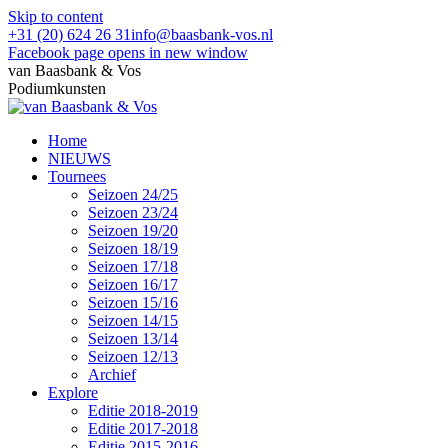
Skip to content
+31 (20) 624 26 31
info@baasbank-vos.nl
Facebook page opens in new window
van Baasbank & Vos
Podiumkunsten
Home
NIEUWS
Tournees
Seizoen 24/25
Seizoen 23/24
Seizoen 19/20
Seizoen 18/19
Seizoen 17/18
Seizoen 16/17
Seizoen 15/16
Seizoen 14/15
Seizoen 13/14
Seizoen 12/13
Archief
Explore
Editie 2018-2019
Editie 2017-2018
Editie 2015-2016