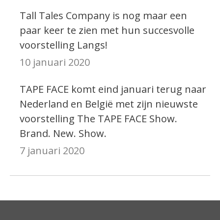
Tall Tales Company is nog maar een
paar keer te zien met hun succesvolle
voorstelling Langs!
10 januari 2020
TAPE FACE komt eind januari terug naar
Nederland en België met zijn nieuwste
voorstelling The TAPE FACE Show.
Brand. New. Show.
7 januari 2020