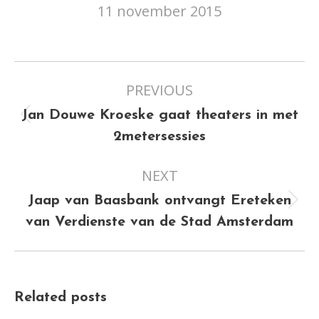
11 november 2015
Post
PREVIOUS
navigation
Jan Douwe Kroeske gaat theaters in met
Previous
2metersessies
post:
NEXT
Jaap van Baasbank ontvangt Ereteken
Next
van Verdienste van de Stad Amsterdam
post:
Related posts