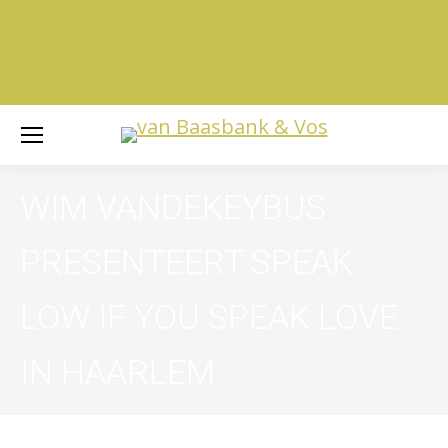
WIM VANDEKEYBUS
PRESENTEERT SPEAK
LOW IF YOU SPEAK LOVE
IN HAARLEM