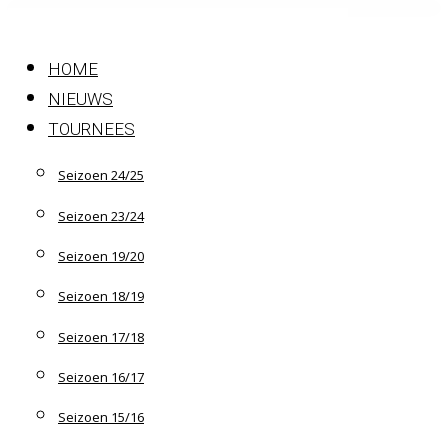
Skip
to
HOME
content
NIEUWS
TOURNEES
Seizoen 24/25
Seizoen 23/24
Seizoen 19/20
Seizoen 18/19
Seizoen 17/18
Seizoen 16/17
Seizoen 15/16