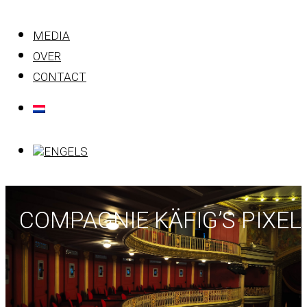
MEDIA
OVER
CONTACT
COMPAGNIE KÄFIG’S PIXEL