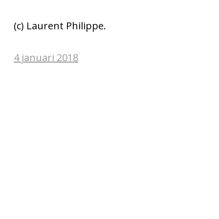
(c) Laurent Philippe.
4 januari 2018
Post
navigation