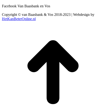
Facebook Van Baasbank en Vos
Copyright © van Baasbank & Vos 2018-2023 | Webdesign by
HetKanBeterOnline.nl
t
T