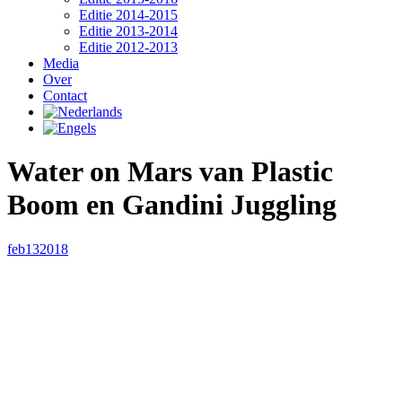
Editie 2014-2015
Editie 2013-2014
Editie 2012-2013
Media
Over
Contact
Water on Mars van Plastic
Boom en Gandini Juggling
feb
13
2018