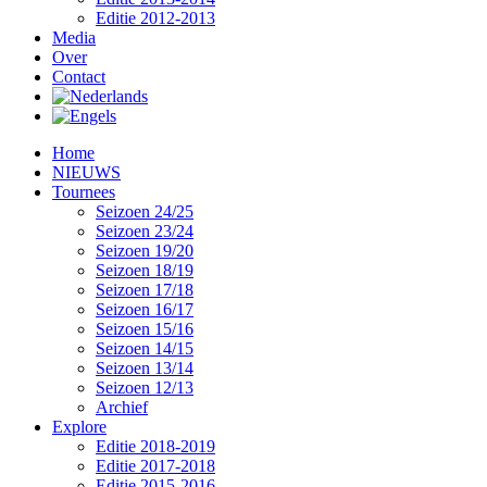
Editie 2012-2013
Media
Over
Contact
Home
NIEUWS
Tournees
Seizoen 24/25
Seizoen 23/24
Seizoen 19/20
Seizoen 18/19
Seizoen 17/18
Seizoen 16/17
Seizoen 15/16
Seizoen 14/15
Seizoen 13/14
Seizoen 12/13
Archief
Explore
Editie 2018-2019
Editie 2017-2018
Editie 2015-2016