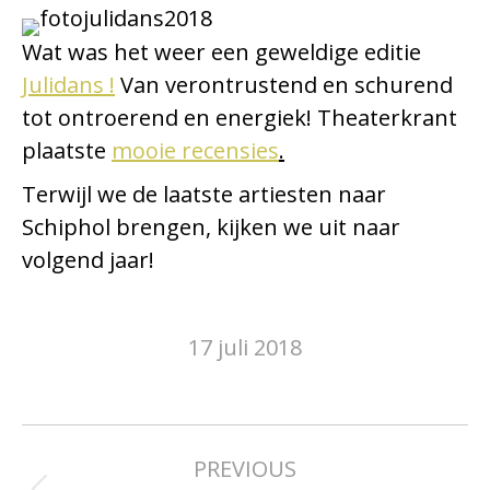
Wat was het weer een geweldige editie
Julidans
!
Van verontrustend en schurend
tot ontroerend en energiek! Theaterkrant
plaatste
mooie recensies
.
Terwijl we de laatste artiesten naar
Schiphol brengen, kijken we uit naar
volgend jaar!
17 juli 2018
Post
PREVIOUS
navigation