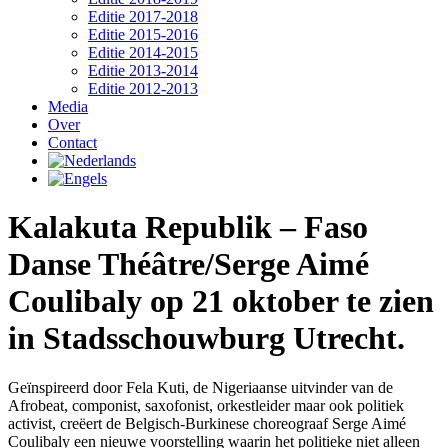
Editie 2017-2018
Editie 2015-2016
Editie 2014-2015
Editie 2013-2014
Editie 2012-2013
Media
Over
Contact
Kalakuta Republik – Faso
Danse Théâtre/Serge Aimé
Coulibaly op 21 oktober te zien
in Stadsschouwburg Utrecht.
Geïnspireerd door Fela Kuti, de Nigeriaanse uitvinder van de
Afrobeat, componist, saxofonist, orkestleider maar ook politiek
activist, creëert de Belgisch-Burkinese choreograaf Serge Aimé
Coulibaly een nieuwe voorstelling waarin het politieke niet alleen