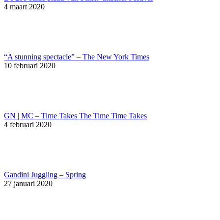
4 maart 2020
“A stunning spectacle” – The New York Times
10 februari 2020
GN | MC – Time Takes The Time Time Takes
4 februari 2020
Gandini Juggling – Spring
27 januari 2020