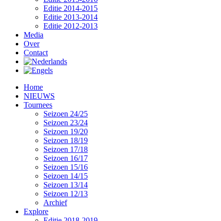
Editie 2014-2015
Editie 2013-2014
Editie 2012-2013
Media
Over
Contact
Home
NIEUWS
Tournees
Seizoen 24/25
Seizoen 23/24
Seizoen 19/20
Seizoen 18/19
Seizoen 17/18
Seizoen 16/17
Seizoen 15/16
Seizoen 14/15
Seizoen 13/14
Seizoen 12/13
Archief
Explore
Editie 2018-2019