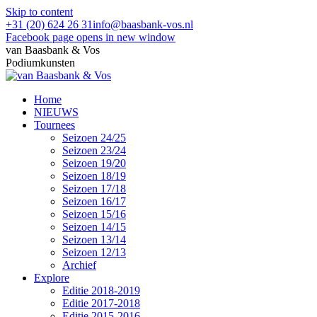
Skip to content
+31 (20) 624 26 31
info@baasbank-vos.nl
Facebook page opens in new window
van Baasbank & Vos
Podiumkunsten
Home
NIEUWS
Tournees
Seizoen 24/25
Seizoen 23/24
Seizoen 19/20
Seizoen 18/19
Seizoen 17/18
Seizoen 16/17
Seizoen 15/16
Seizoen 14/15
Seizoen 13/14
Seizoen 12/13
Archief
Explore
Editie 2018-2019
Editie 2017-2018
Editie 2015-2016