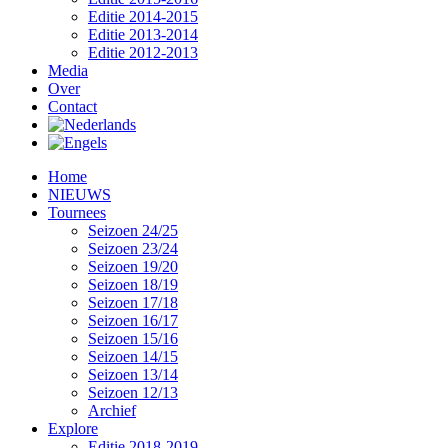
Editie 2014-2015
Editie 2013-2014
Editie 2012-2013
Media
Over
Contact
Home
NIEUWS
Tournees
Seizoen 24/25
Seizoen 23/24
Seizoen 19/20
Seizoen 18/19
Seizoen 17/18
Seizoen 16/17
Seizoen 15/16
Seizoen 14/15
Seizoen 13/14
Seizoen 12/13
Archief
Explore
Editie 2018-2019