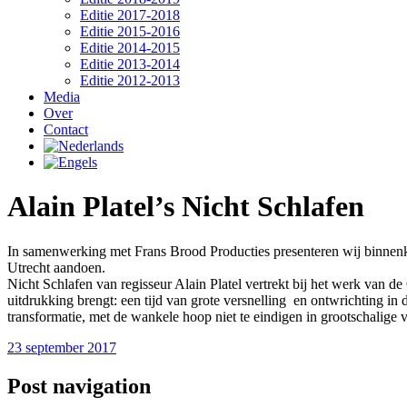
Editie 2017-2018
Editie 2015-2016
Editie 2014-2015
Editie 2013-2014
Editie 2012-2013
Media
Over
Contact
Alain Platel’s Nicht Schlafen
In samenwerking met Frans Brood Producties presenteren wij binnenkor
Utrecht aandoen.
Nicht Schlafen van regisseur Alain Platel vertrekt bij het werk van de
uitdrukking brengt: een tijd van grote versnelling en ontwrichting i
transformatie, met de wankele hoop niet te eindigen in grootschalige
23 september 2017
Post navigation