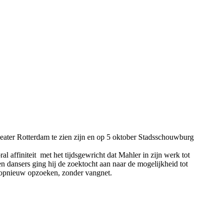
heater Rotterdam te zien zijn en op 5 oktober Stadsschouwburg
l affiniteit met het tijdsgewricht dat Mahler in zijn werk tot
n dansers ging hij de zoektocht aan naar de mogelijkheid tot
ng opnieuw opzoeken, zonder vangnet.