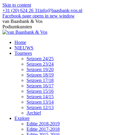
Skip to content
+31 (20) 624 26 31
info@baasbank-vos.nl
Facebook page opens in new window
van Baasbank & Vos
Podiumkunsten
Home
NIEUWS
Tournees
Seizoen 24/25
Seizoen 23/24
Seizoen 19/20
Seizoen 18/19
Seizoen 17/18
Seizoen 16/17
Seizoen 15/16
Seizoen 14/15
Seizoen 13/14
Seizoen 12/13
Archief
Explore
Editie 2018-2019
Editie 2017-2018
Editie 2015-2016