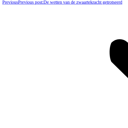
Previous
Previous post:
De wetten van de zwaartekracht getrotseerd