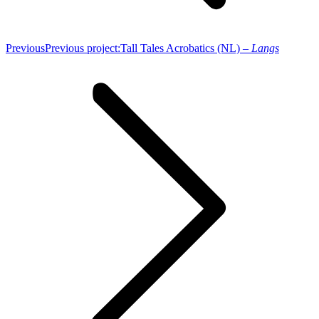
Previous
Previous project:
Tall Tales Acrobatics (NL) –
Langs