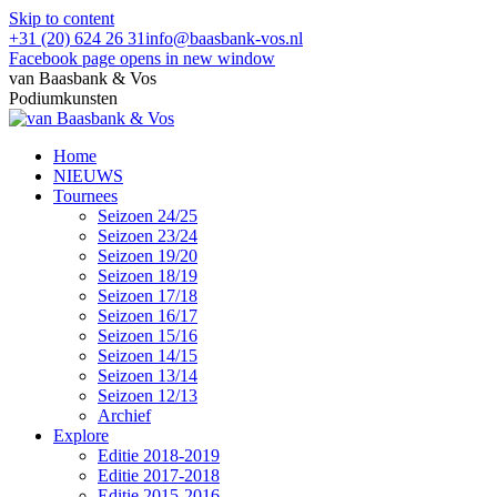
Skip to content
+31 (20) 624 26 31
info@baasbank-vos.nl
Facebook page opens in new window
van Baasbank & Vos
Podiumkunsten
Home
NIEUWS
Tournees
Seizoen 24/25
Seizoen 23/24
Seizoen 19/20
Seizoen 18/19
Seizoen 17/18
Seizoen 16/17
Seizoen 15/16
Seizoen 14/15
Seizoen 13/14
Seizoen 12/13
Archief
Explore
Editie 2018-2019
Editie 2017-2018
Editie 2015-2016