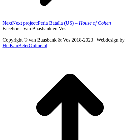
Next
Next project:
Perla Batalla (US) –
House of Cohen
Facebook Van Baasbank en Vos
Copyright © van Baasbank & Vos 2018-2023 | Webdesign by
HetKanBeterOnline.nl