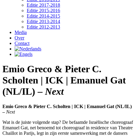
Editie 2017-2018
Editie 2015-2016
Editie 2014-2015
Editie 2013-2014
Editie 2012-2013
Media
Over
Contact
Emio Greco & Pieter C.
Scholten | ICK | Emanuel Gat
(NL/IL) –
Next
Emio Greco & Pieter C. Scholten | ICK | Emanuel Gat (NL/IL)
–
Next
Wat is de juiste volgende stap? De befaamde Israëlische choreograaf
Emanuel Gat, net benoemd tot choreograaf in residence van Theatre
Chaillot in Parijs, legt in zijn eerste samenwerking met de dansers