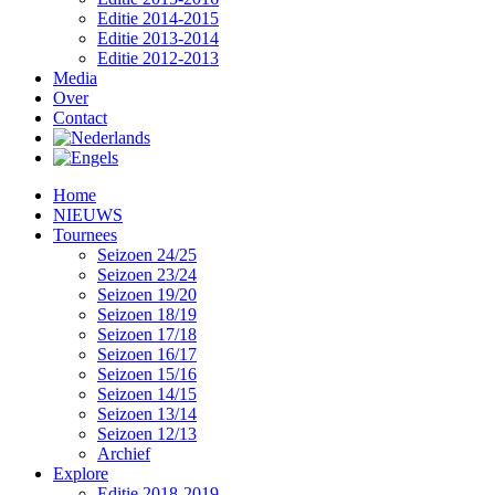
Editie 2014-2015
Editie 2013-2014
Editie 2012-2013
Media
Over
Contact
Home
NIEUWS
Tournees
Seizoen 24/25
Seizoen 23/24
Seizoen 19/20
Seizoen 18/19
Seizoen 17/18
Seizoen 16/17
Seizoen 15/16
Seizoen 14/15
Seizoen 13/14
Seizoen 12/13
Archief
Explore
Editie 2018-2019