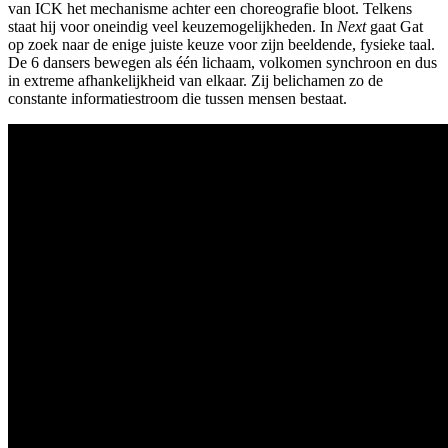
van ICK het mechanisme achter een choreografie bloot. Telkens
staat hij voor oneindig veel keuzemogelijkheden. In
Next
gaat Gat
op zoek naar de enige juiste keuze voor zijn beeldende, fysieke taal.
De 6 dansers bewegen als één lichaam, volkomen synchroon en dus
in extreme afhankelijkheid van elkaar. Zij belichamen zo de
constante informatiestroom die tussen mensen bestaat.