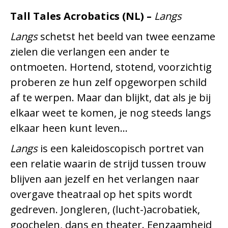
Tall Tales Acrobatics (NL) –
Langs
Langs
schetst het beeld van twee eenzame
zielen die verlangen een ander te
ontmoeten. Hortend, stotend, voorzichtig
proberen ze hun zelf opgeworpen schild
af te werpen. Maar dan blijkt, dat als je bij
elkaar weet te komen, je nog steeds langs
elkaar heen kunt leven…
Langs
is een kaleidoscopisch portret van
een relatie waarin de strijd tussen trouw
blijven aan jezelf en het verlangen naar
overgave theatraal op het spits wordt
gedreven. Jongleren, (lucht-)acrobatiek,
goochelen, dans en theater. Eenzaamheid