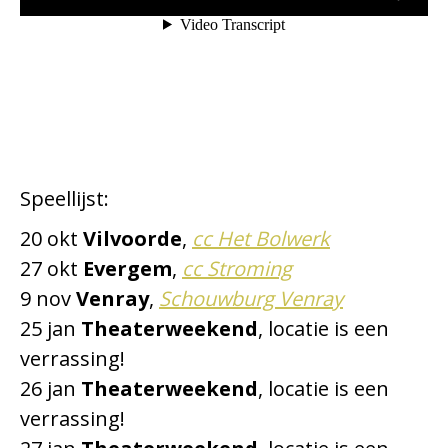
Speellijst:
20 okt
Vilvoorde
,
cc Het Bolwerk
27 okt
Evergem
,
cc Stroming
9 nov
Venray
,
Schouwburg Venray
25 jan
Theaterweekend
, locatie is een
verrassing!
26 jan
Theaterweekend
, locatie is een
verrassing!