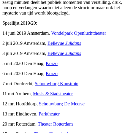
zestig minuten deelt het publiek momenten van verstilling, druk,
hoop en verlangen waarin niet alleen de structuur maar ook het
mysterie van tijd wordt blootgelegd.
Speellijst 2019/20:
14 juni 2019 Amsterdam,
Vondelpark Openluchttheater
2 juli 2019 Amsterdam,
Bellevue
Julidans
3 juli 2019 Amsterdam,
Bellevue
Julidans
5 mrt 2020 Den Haag,
Korzo
6 mrt 2020 Den Haag,
Korzo
7 mrt Dordrecht,
Schouwburg Kunstmin
11 mrt Arnhem,
Musis & Stadstheater
12 mrt Hoofddorp,
Schouwburg De Meerse
13 mrt Eindhoven,
Parktheater
20 mrt Rotterdam,
Theater Rotterdam