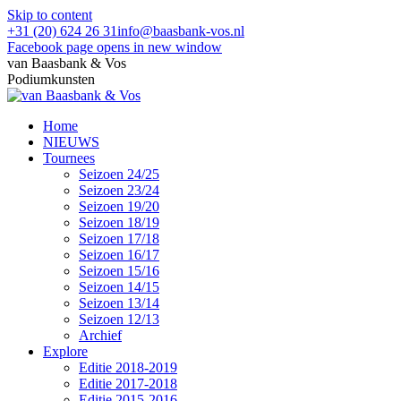
Skip to content
+31 (20) 624 26 31
info@baasbank-vos.nl
Facebook page opens in new window
van Baasbank & Vos
Podiumkunsten
Home
NIEUWS
Tournees
Seizoen 24/25
Seizoen 23/24
Seizoen 19/20
Seizoen 18/19
Seizoen 17/18
Seizoen 16/17
Seizoen 15/16
Seizoen 14/15
Seizoen 13/14
Seizoen 12/13
Archief
Explore
Editie 2018-2019
Editie 2017-2018
Editie 2015-2016