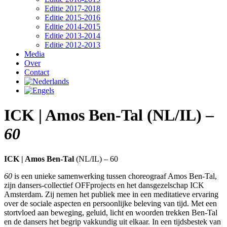
Editie 2017-2018
Editie 2015-2016
Editie 2014-2015
Editie 2013-2014
Editie 2012-2013
Media
Over
Contact
ICK | Amos Ben-Tal (NL/IL) –
60
ICK | Amos Ben-Tal
(NL/IL) – 60
60
is een unieke samenwerking tussen choreograaf Amos Ben-Tal,
zijn dansers-collectief OFFprojects en het dansgezelschap ICK
Amsterdam. Zij nemen het publiek mee in een meditatieve ervaring
over de sociale aspecten en persoonlijke beleving van tijd. Met een
stortvloed aan beweging, geluid, licht en woorden trekken Ben-Tal
en de dansers het begrip vakkundig uit elkaar. In een tijdsbestek van