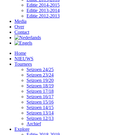
Editie 2014-2015
Editie 2013-2014
Editie 2012-2013
Media
Over
Contact
Home
NIEUWS
Tournees
Seizoen 24/25
Seizoen 23/24
Seizoen 19/20
Seizoen 18/19
Seizoen 17/18
Seizoen 16/17
Seizoen 15/16
Seizoen 14/15
Seizoen 13/14
Seizoen 12/13
Archief
Explore
Editie 2018-2019