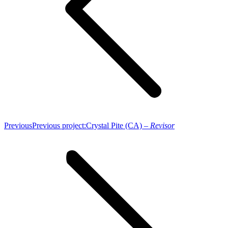
Previous
Previous project:
Crystal Pite (CA) –
Revisor