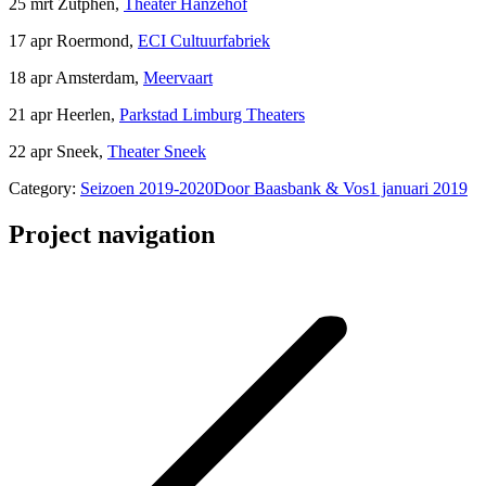
25 mrt Zutphen,
Theater Hanzehof
17 apr Roermond,
ECI Cultuurfabriek
18 apr Amsterdam,
Meervaart
21 apr Heerlen,
Parkstad Limburg Theaters
22 apr Sneek,
Theater Sneek
Category:
Seizoen 2019-2020
Door
Baasbank & Vos
1 januari 2019
Project navigation