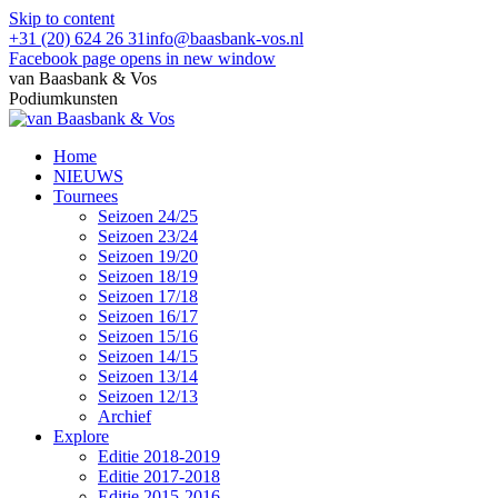
Skip to content
+31 (20) 624 26 31
info@baasbank-vos.nl
Facebook page opens in new window
van Baasbank & Vos
Podiumkunsten
Home
NIEUWS
Tournees
Seizoen 24/25
Seizoen 23/24
Seizoen 19/20
Seizoen 18/19
Seizoen 17/18
Seizoen 16/17
Seizoen 15/16
Seizoen 14/15
Seizoen 13/14
Seizoen 12/13
Archief
Explore
Editie 2018-2019
Editie 2017-2018
Editie 2015-2016