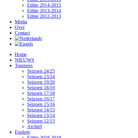
Editie 2014-2015
Editie 2013-2014
Editie 2012-2013
Media
Over
Contact
Home
NIEUWS
Tournees
Seizoen 24/25
Seizoen 23/24
Seizoen 19/20
Seizoen 18/19
Seizoen 17/18
Seizoen 16/17
Seizoen 15/16
Seizoen 14/15
Seizoen 13/14
Seizoen 12/13
Archief
Explore
Editie 2018-2019