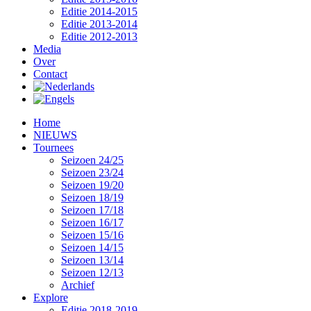
Editie 2014-2015
Editie 2013-2014
Editie 2012-2013
Media
Over
Contact
Home
NIEUWS
Tournees
Seizoen 24/25
Seizoen 23/24
Seizoen 19/20
Seizoen 18/19
Seizoen 17/18
Seizoen 16/17
Seizoen 15/16
Seizoen 14/15
Seizoen 13/14
Seizoen 12/13
Archief
Explore
Editie 2018-2019