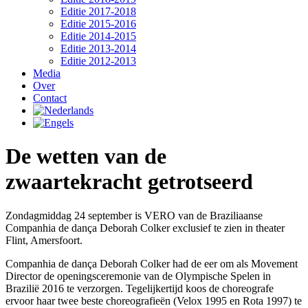
Editie 2017-2018
Editie 2015-2016
Editie 2014-2015
Editie 2013-2014
Editie 2012-2013
Media
Over
Contact
De wetten van de
zwaartekracht getrotseerd
Zondagmiddag 24 september is VERO van de Braziliaanse
Companhia de dança Deborah Colker exclusief te zien in theater
Flint, Amersfoort.
Companhia de dança Deborah Colker had de eer om als Movement
Director de openingsceremonie van de Olympische Spelen in
Brazilië 2016 te verzorgen. Tegelijkertijd koos de choreografe
ervoor haar twee beste choreografieën (Velox 1995 en Rota 1997) te