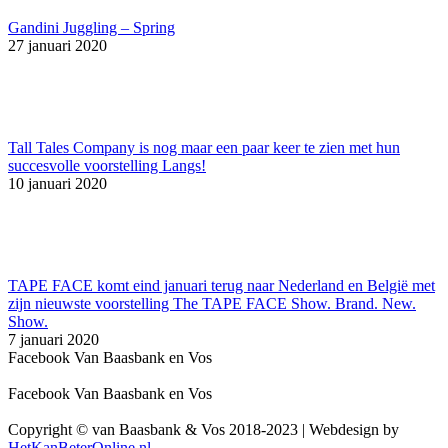
Gandini Juggling – Spring
27 januari 2020
Tall Tales Company is nog maar een paar keer te zien met hun
succesvolle voorstelling Langs!
10 januari 2020
TAPE FACE komt eind januari terug naar Nederland en België met
zijn nieuwste voorstelling The TAPE FACE Show. Brand. New.
Show.
7 januari 2020
Facebook Van Baasbank en Vos
Facebook Van Baasbank en Vos
Copyright © van Baasbank & Vos 2018-2023 | Webdesign by
HetKanBeterOnline.nl