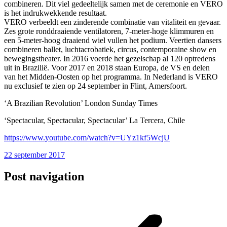
combineren. Dit viel gedeeltelijk samen met de ceremonie en VERO
is het indrukwekkende resultaat.
VERO verbeeldt een zinderende combinatie van vitaliteit en gevaar.
Zes grote ronddraaiende ventilatoren, 7-meter-hoge klimmuren en
een 5-meter-hoog draaiend wiel vullen het podium. Veertien dansers
combineren ballet, luchtacrobatiek, circus, contemporaine show en
bewegingstheater. In 2016 voerde het gezelschap al 120 optredens
uit in Brazilië. Voor 2017 en 2018 staan Europa, de VS en delen
van het Midden-Oosten op het programma. In Nederland is VERO
nu exclusief te zien op 24 september in Flint, Amersfoort.
‘A Brazilian Revolution’ London Sunday Times
‘Spectacular, Spectacular, Spectacular’ La Tercera, Chile
https://www.youtube.com/watch?v=UYz1kf5WcjU
22 september 2017
Post navigation