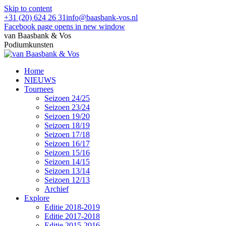
Skip to content
+31 (20) 624 26 31
info@baasbank-vos.nl
Facebook page opens in new window
van Baasbank & Vos
Podiumkunsten
Home
NIEUWS
Tournees
Seizoen 24/25
Seizoen 23/24
Seizoen 19/20
Seizoen 18/19
Seizoen 17/18
Seizoen 16/17
Seizoen 15/16
Seizoen 14/15
Seizoen 13/14
Seizoen 12/13
Archief
Explore
Editie 2018-2019
Editie 2017-2018
Editie 2015-2016