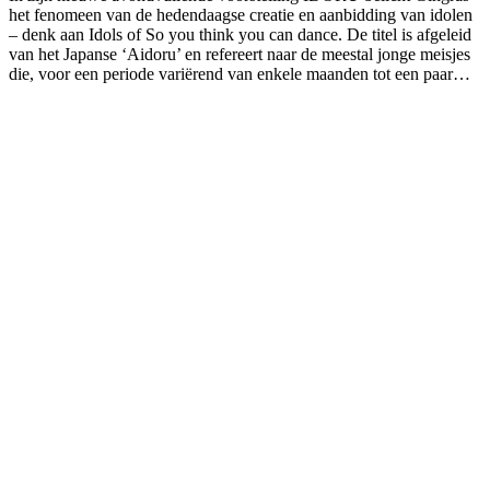
het fenomeen van de hedendaagse creatie en aanbidding van idolen
– denk aan Idols of So you think you can dance. De titel is afgeleid
van het Japanse ‘Aidoru’ en refereert naar de meestal jonge meisjes
die, voor een periode variërend van enkele maanden tot een paar…