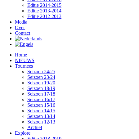
Editie 2014-2015
Editie 2013-2014
Editie 2012-2013
Media
Over
Contact
Home
NIEUWS
Tournees
Seizoen 24/25
Seizoen 23/24
Seizoen 19/20
Seizoen 18/19
Seizoen 17/18
Seizoen 16/17
Seizoen 15/16
Seizoen 14/15
Seizoen 13/14
Seizoen 12/13
Archief
Explore
Editie 2018-2019