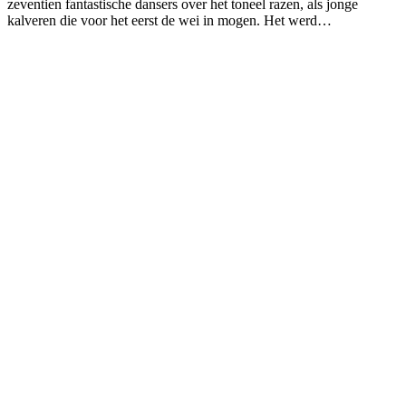
zeventien fantastische dansers over het toneel razen, als jonge
kalveren die voor het eerst de wei in mogen. Het werd…