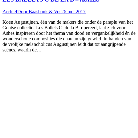
Archief
Door
Baasbank & Vos
26 mei 2017
Koen Augustijnen, één van de makers die onder de paraplu van het
Gentse collectief Les Ballets C. de la B. opereert, laat zich voor
Ashes inspireren door het thema van dood en vergankelijkheid én de
wonderschone composities die daaraan zijn gewijd. In handen van
de vrolijke melancholicus Augustijnen leidt dat tot aangrijpende
scènes, waarin de…