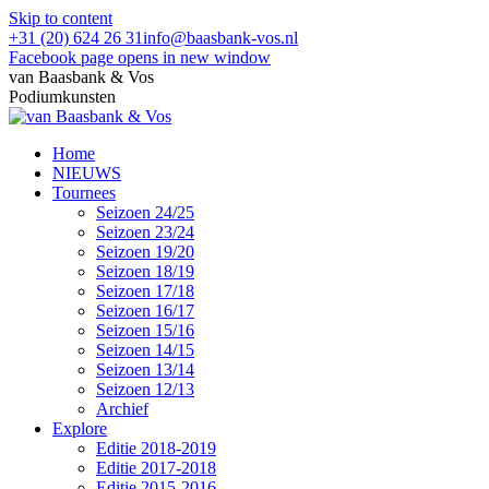
Skip to content
+31 (20) 624 26 31
info@baasbank-vos.nl
Facebook page opens in new window
van Baasbank & Vos
Podiumkunsten
Home
NIEUWS
Tournees
Seizoen 24/25
Seizoen 23/24
Seizoen 19/20
Seizoen 18/19
Seizoen 17/18
Seizoen 16/17
Seizoen 15/16
Seizoen 14/15
Seizoen 13/14
Seizoen 12/13
Archief
Explore
Editie 2018-2019
Editie 2017-2018
Editie 2015-2016