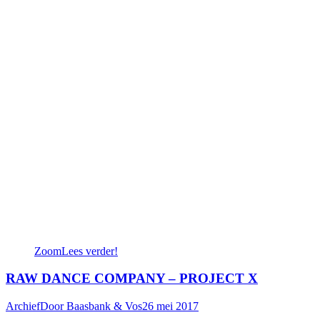
Zoom
Lees verder!
RAW DANCE COMPANY – PROJECT X
Archief
Door
Baasbank & Vos
26 mei 2017