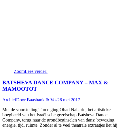
Zoom
Lees verder!
BATSHEVA DANCE COMPANY – MAX &
MAMOOTOT
Archief
Door
Baasbank & Vos
26 mei 2017
Met de voorstelling Three ging Ohad Naharin, het artistieke
boegbeeld van het Israëlische gezelschap Batsheva Dance
Company, terug naar de grondbeginselen van dans: beweging,
energie, tijd, ruimte. Zonder al te veel theatrale extraatjes liet hij