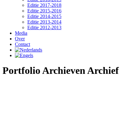
Editie 2017-2018
Editie 2015-2016
Editie 2014-2015
Editie 2013-2014
Editie 2012-2013
Media
Over
Contact
Portfolio Archieven
Archief