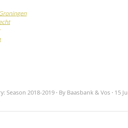
Groningen
echt
m
ry:
Season 2018-2019
By
Baasbank & Vos
15 J