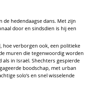
an de hedendaagse dans. Met zijn
ionaal door en sindsdien is hij een
d, hoe verborgen ook, een politieke
r de muren die tegenwoordig worden
als in Israël. Shechters gespierde
eëngageerde boodschap, met urban
chtige solo’s en snel wisselende