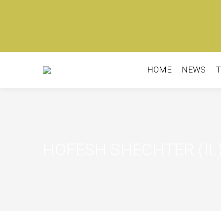
HOME
NEWS
T
HOME
NEWS
T
HOFESH SHECHTER (IL