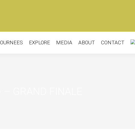
OURNEES
EXPLORE
MEDIA
ABOUT
CONTACT
OURNEES
EXPLORE
MEDIA
ABOUT
CONTACT
) –
GRAND FINALE